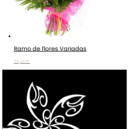
Ramo de flores Variadas
35,00
€