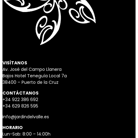
VISÍTANOS
Av. José del Campo Llanera
Bajos Hotel Teneguía Local 7a
38400 – Puerto de la Cruz
CONTÁCTANOS
+34 922 386 692
+34 629 826 595
info@jardindelvalle.es
HORARIO
Lun-Sab: 8:00 – 14:00h