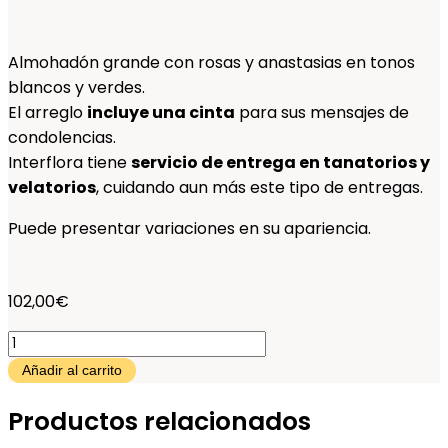
Almohadón grande con rosas y anastasias en tonos
blancos y verdes.
El arreglo
incluye una cinta
para sus mensajes de
condolencias.
Interflora tiene
servicio de entrega en tanatorios y
velatorios
, cuidando aun más este tipo de entregas.
Puede presentar variaciones en su apariencia.
102,00
€
Amohadón
blanco
Añadir al carrito
cantidad
Productos relacionados