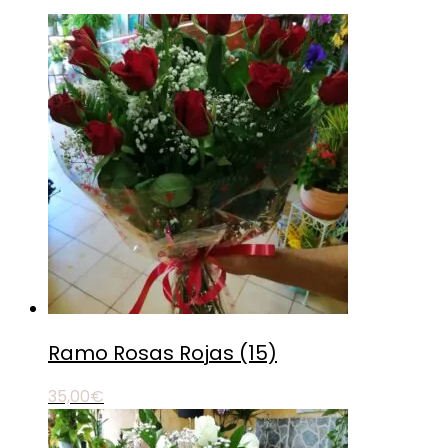
Ramo Rosas Rojas (15)
35,00
€