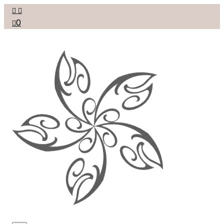


0
