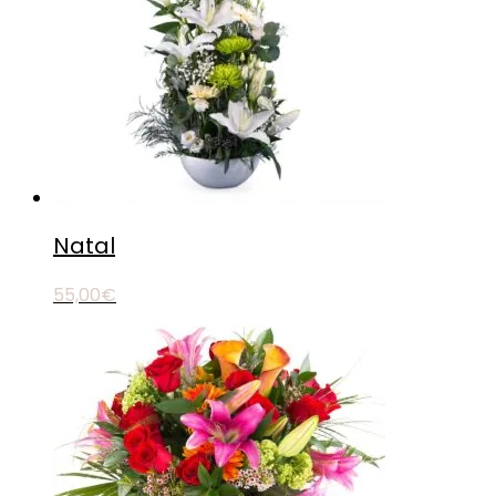
Natal
55,00
€