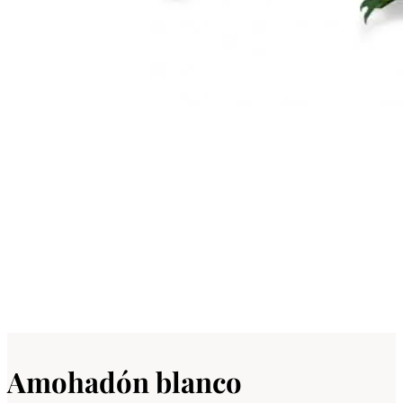
Amohadón blanco