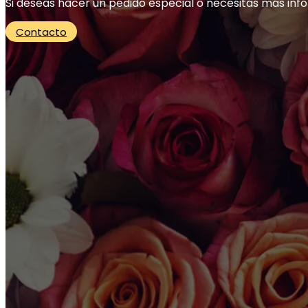
Si deseas hacer un pedido especial o necesitas más inf
Contacto