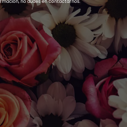
ormación, no dudes en contactarnos.