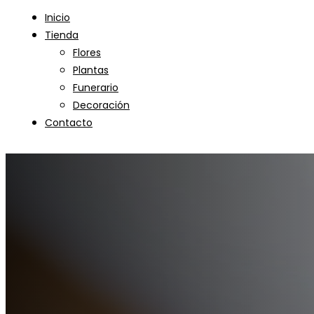
Inicio
Tienda
Flores
Plantas
Funerario
Decoración
Contacto