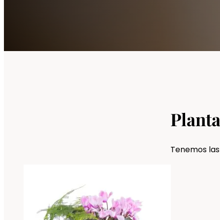
Plant
Tenemos las 