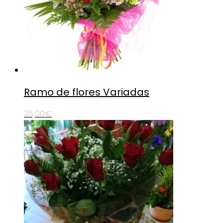
Ramo de flores Variadas
35,00
€