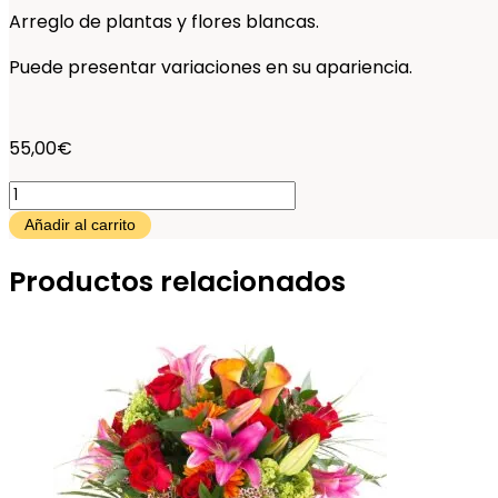
Arreglo de plantas y flores blancas.
Puede presentar variaciones en su apariencia.
55,00
€
Natal
cantidad
Añadir al carrito
Productos relacionados