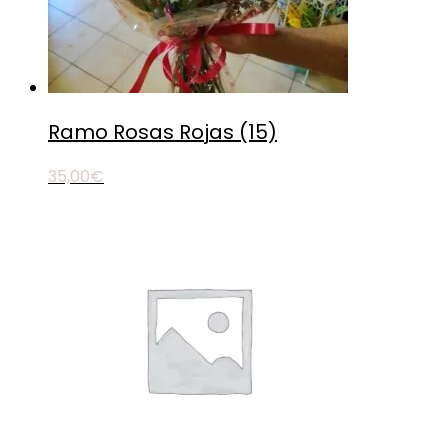
Ramo Rosas Rojas (15)
35,00
€