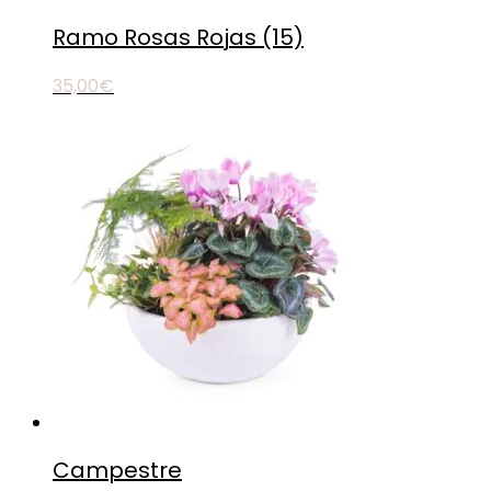
Ramo Rosas Rojas (15)
35,00
€
Campestre