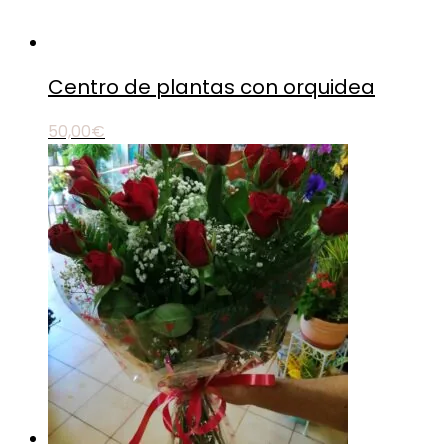
Centro de plantas con orquidea
50,00
€